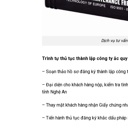
Dịch vụ tư vấn
Trình tự thủ tục thành lập công ty ắc qu
– Soạn thảo hồ sơ đăng ký thành lập công t
– Đại diện cho khách hàng nộp, kiểm tra tì
tỉnh Nghệ An
– Thay mặt khách hàng nhận Giấy chứng nh
– Tiến hành thủ tục đăng ký khắc dấu pháp 