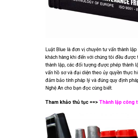
Luật Blue là đơn vị chuyên tư vấn thành lập 
khách hàng khi đến với chúng tôi đều được t
thành lập, các đối tượng được phép thành l
vấn hồ sơ và đại diện theo ủy quyền thực h
đảm bảo tính pháp lý và đúng quy định pháp 
Nghệ An cho bạn đọc cùng biết.
Tham khảo thủ tục ==>
Thành lập công t