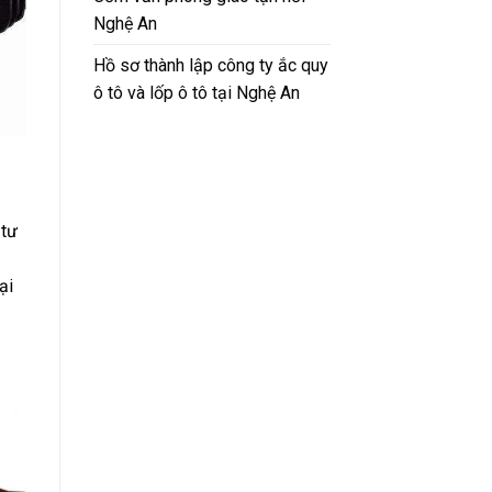
Nghệ An
Hồ sơ thành lập công ty ắc quy
ô tô và lốp ô tô tại Nghệ An
 tư
ại