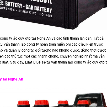
công ty ắc quy oto tại Nghệ An và các tỉnh thành lân cận. Tất cả
ư vấn thành lập công ty hoàn toàn miễn phí các điều kiện trước
ập và quản lý công ty, đối tượng nào không được, đồng thời được
iện các thủ tục một các nhanh chóng, chuyên nghiệp nhất mà vẫn
luật. Sau đây, Luật Blue sẽ tư vấn thành lập công ty ắc quy oto t
y tại Nghệ An