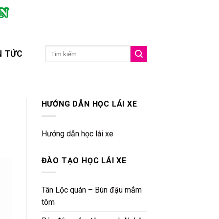
N TỨC
HƯỚNG DẪN HỌC LÁI XE
Hướng dẫn học lái xe
ĐÀO TẠO HỌC LÁI XE
Tân Lộc quán – Bún đậu mắm
tôm