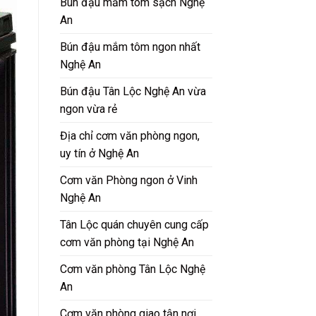
Bún đậu mắm tôm sạch Nghệ
An
Bún đậu mắm tôm ngon nhất
Nghệ An
Bún đậu Tân Lộc Nghệ An vừa
ngon vừa rẻ
Địa chỉ cơm văn phòng ngon,
uy tín ở Nghệ An
Cơm văn Phòng ngon ở Vinh
Nghệ An
Tân Lộc quán chuyên cung cấp
cơm văn phòng tại Nghệ An
Cơm văn phòng Tân Lộc Nghệ
An
Cơm văn phòng giao tận nơi