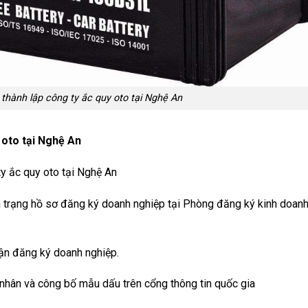
 thành lập công ty ắc quy oto tại Nghệ An
y oto tại Nghệ An
y ắc quy oto tại Nghệ An
nh trạng hồ sơ đăng ký doanh nghiệp tại Phòng đăng ký kinh doan
ận đăng ký doanh nghiệp.
nhân và công bố mẫu dấu trên cổng thông tin quốc gia