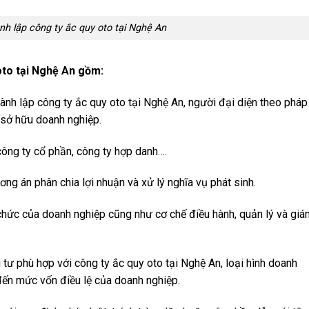
nh lập công ty ắc quy oto tại Nghệ An
oto tại Nghệ An gồm:
ành lập công ty ắc quy oto tại Nghệ An, người đại diện theo pháp
 sở hữu doanh nghiệp.
công ty cổ phần, công ty hợp danh….
ng án phân chia lợi nhuận và xử lý nghĩa vụ phát sinh.
chức của doanh nghiệp cũng như cơ chế điều hành, quản lý và giá
tư phù hợp với công ty ắc quy oto tại Nghệ An, loại hình doanh
đến mức vốn điều lệ của doanh nghiệp.