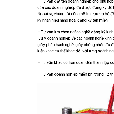
– Tư vấn đặt tên doanh nghiệp cho phù hợp v
của các doanh nghiệp đã được đăng ký để k
Ngoài ra, chúng tôi cũng sẽ tra cứu sơ bộ
ký nhãn hiệu hàng hóa, đăng ký tên miền.
– Tư vấn lựa chọn ngành nghề đăng ký kinh d
lưu ý doanh nghiệp về các ngành nghề kinh 
giấy phép hành nghề, giấy chứng nhận đủ đi
kiện khác cụ thể khác đối với từng ngành ng
– Tư vấn khác có liên quan đến thành lập côn
– Tư vấn doanh nghiệp miễn phí trong 12 thá