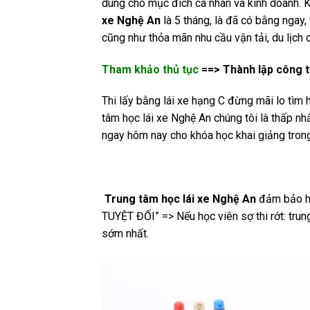
dùng cho mục đích cá nhân và kinh doanh.
xe Nghệ An
là 5 tháng, là đã có bằng ngay,
cũng như thỏa mãn nhu cầu vận tải, du lịch 
Tham khảo thủ tục
==>
Thành lập công t
Thi lấy bằng lái xe hạng C đừng mãi lo tìm 
tâm học lái xe Nghệ An chúng tôi là thấp n
ngay hôm nay cho khóa học khai giảng trong
Trung tâm học lái xe Nghệ An
đảm bảo họ
TUYỆT ĐỐI” => Nếu học viên sợ thi rớt: tru
sớm nhất.