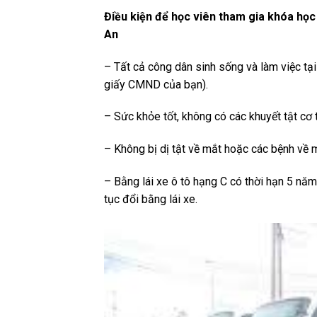
Điều kiện để học viên tham gia khóa học
An
– Tất cả công dân sinh sống và làm việc tại
giấy CMND của bạn).
– Sức khỏe tốt, không có các khuyết tật cơ
– Không bị dị tật về mắt hoặc các bệnh về m
– Bằng lái xe ô tô hạng C có thời hạn 5 năm
tục đổi bằng lái xe.