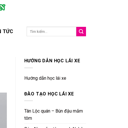
N TỨC
HƯỚNG DẪN HỌC LÁI XE
Hướng dẫn học lái xe
ĐÀO TẠO HỌC LÁI XE
Tân Lộc quán – Bún đậu mắm
tôm