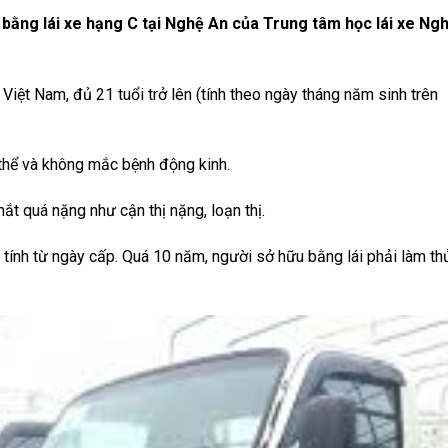
 bằng lái xe hạng C tại Nghệ An của Trung tâm học lái xe Ng
 Việt Nam, đủ 21 tuổi trở lên (tính theo ngày tháng năm sinh trên
 thể và không mắc bệnh động kinh.
ắt quá nặng như cận thị nặng, loạn thị.
 tính từ ngày cấp. Quá 10 năm, người sở hữu bằng lái phải làm th