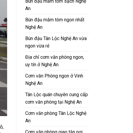
Bún đậu mắm tôm sạch Nghệ
An
Bún đậu mắm tôm ngon nhất
Nghệ An
Bún đậu Tân Lộc Nghệ An vừa
ngon vừa rẻ
Địa chỉ cơm văn phòng ngon,
uy tín ở Nghệ An
Cơm văn Phòng ngon ở Vinh
Nghệ An
Tân Lộc quán chuyên cung cấp
cơm văn phòng tại Nghệ An
Cơm văn phòng Tân Lộc Nghệ
An
ỗ,
Cơm văn phòng giao tận nơi