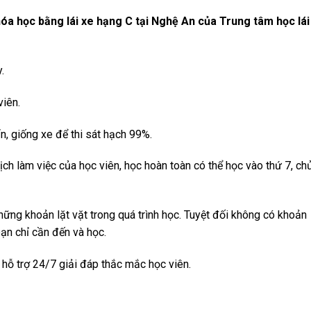
óa học bằng lái xe hạng C tại Nghệ An của Trung tâm học lái
.
viên.
ẩn, giống xe để thi sát hạch 99%.
ịch làm việc của học viên, học hoàn toàn có thể học vào thứ 7, ch
những khoản lặt vặt trong quá trình học. Tuyệt đối không có khoản
bạn chỉ cần đến và học.
 hỗ trợ 24/7 giải đáp thắc mắc học viên.