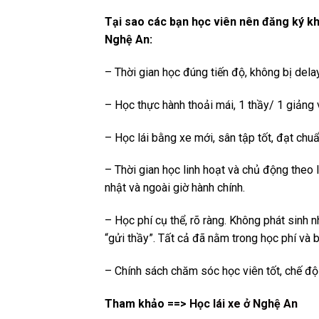
Tại sao các bạn học viên nên đăng ký kh
Nghệ An:
– Thời gian học đúng tiến độ, không bị delay
– Học thực hành thoải mái, 1 thầy/ 1 giảng 
– Học lái bằng xe mới, sân tập tốt, đạt chu
– Thời gian học linh hoạt và chủ động theo l
nhật và ngoài giờ hành chính.
– Học phí cụ thể, rõ ràng. Không phát sinh 
“gửi thầy”. Tất cả đã nằm trong học phí và 
– Chính sách chăm sóc học viên tốt, chế độ
Tham khảo ==>
Học lái xe ở Nghệ An