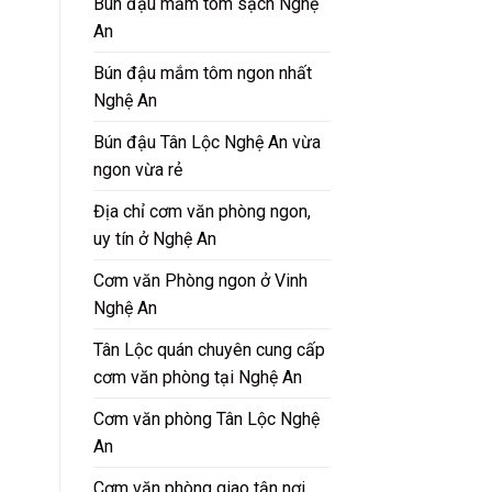
Bún đậu mắm tôm sạch Nghệ
An
Bún đậu mắm tôm ngon nhất
Nghệ An
Bún đậu Tân Lộc Nghệ An vừa
ngon vừa rẻ
Địa chỉ cơm văn phòng ngon,
uy tín ở Nghệ An
Cơm văn Phòng ngon ở Vinh
Nghệ An
Tân Lộc quán chuyên cung cấp
cơm văn phòng tại Nghệ An
Cơm văn phòng Tân Lộc Nghệ
An
Cơm văn phòng giao tận nơi