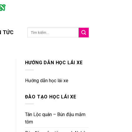
N TỨC
HƯỚNG DẪN HỌC LÁI XE
Hướng dẫn học lái xe
ĐÀO TẠO HỌC LÁI XE
Tân Lộc quán – Bún đậu mắm
tôm