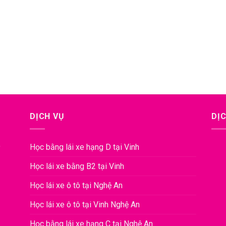
DỊCH VỤ
DỊC
,
Học bằng lái xe hạng D tại Vinh
Học lái xe bằng B2 tại Vinh
Học lái xe ô tô tại Nghệ An
Học lái xe ô tô tại Vinh Nghệ An
Học bằng lái xe hạng C tại Nghệ An