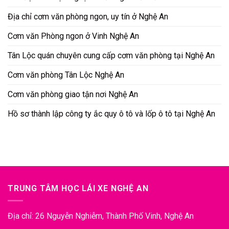
Địa chỉ cơm văn phòng ngon, uy tín ở Nghệ An
Cơm văn Phòng ngon ở Vinh Nghệ An
Tân Lộc quán chuyên cung cấp cơm văn phòng tại Nghệ An
Cơm văn phòng Tân Lộc Nghệ An
Cơm văn phòng giao tận nơi Nghệ An
Hồ sơ thành lập công ty ắc quy ô tô và lốp ô tô tại Nghệ An
TRUNG TÂM HỌC LÁI XE NGHỆ AN
Địa chỉ: 26 Nguyễn Nghiễm, Thành Phố Vinh, Nghệ An