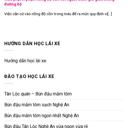
đường bộ
Việc căn cứ vào nồng độ cồn trong máu để ra mức quy định vị[...]
HƯỚNG DẪN HỌC LÁI XE
Hướng dẫn học lái xe
ĐÀO TẠO HỌC LÁI XE
Tân Lộc quán – Bún đậu mắm tôm
Bún đậu mắm tôm sạch Nghệ An
Bún đậu mắm tôm ngon nhất Nghệ An
Bún đậu Tân Lộc Nghệ An vừa ngon vừa rẻ